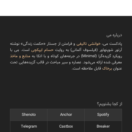
درباره می
پادکست می،
خوانشی تالیفی
و فرامتن از جستار «حکمت زندگی» نوشته
آرتور شوپنهاور (فیلسوف آلمانی) به روایت
حسام ایپکچی
است. مِی با
رویکرد گزیده‌گرا (Minimal) در جرعه‌های کوتاه و با اتکا به
منابع و ماخذ
معرفی شده ارائه می‌شود. عصاره و سیر مباحث در قالب گزیده‌هایی تحت
عنوان
برخاک
قابل ملاحظه است.
از کجا بشنویم؟
Shenoto
Anchor
Spotify
Telegram
Castbox
Breaker