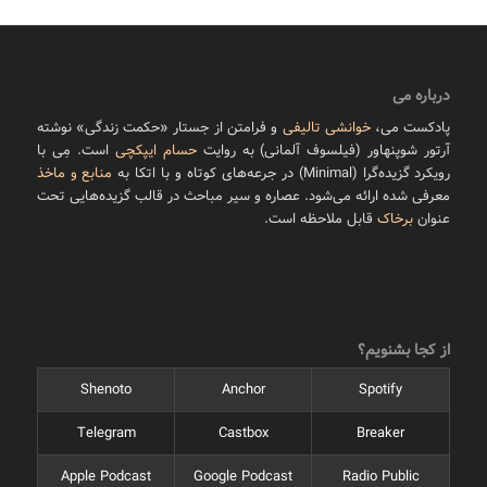
درباره می
پادکست می،
خوانشی تالیفی
و فرامتن از جستار «حکمت زندگی» نوشته
آرتور شوپنهاور (فیلسوف آلمانی) به روایت
حسام ایپکچی
است. مِی با
رویکرد گزیده‌گرا (Minimal) در جرعه‌های کوتاه و با اتکا به
منابع و ماخذ
معرفی شده ارائه می‌شود. عصاره و سیر مباحث در قالب گزیده‌هایی تحت
عنوان
برخاک
قابل ملاحظه است.
از کجا بشنویم؟
Shenoto
Anchor
Spotify
Telegram
Castbox
Breaker
Apple Podcast
Google Podcast
Radio Public