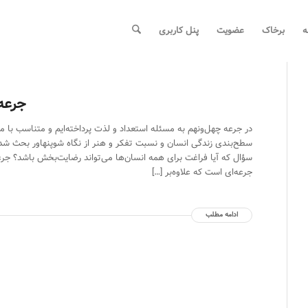
ه
برخاک
عضویت
پنل کاربری
جرعه 49: از لذت تا ا
در جرعه چهل‌ونهم به مسئله استعداد و لذت پرداخته‌ایم و متناسب با 
سطح‌بندی زندگی انسان و نسبت تفکر و هنر از نگاه شوپنهاور بحث شده 
سؤال که آیا فراغت برای همه انسان‌ها می‌تواند رضایت‌بخش باشد؟ جر
جرعه‌ای است که علاوه‌بر […]
ادامه مطلب