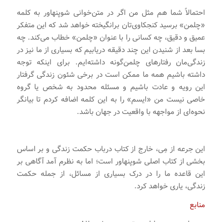
احتمالاً شما هم مثل من اگر در متن‌خوانی شوپنهاور به کلمه
«چلمن» برسید کنجکاوی‌تان برانگیخته خواهد شد که این متفکر
عمیق و دقیق، چه کسانی را با عنوان «چلمن» خطاب می‌کند. چه
بسا بعد از شنیدن این چند دقیقه دریابیم که بسیاری از ما نیز در
زندگی‌مان رفتارهای چلمن‌گونه داشته‌ایم. برای اینکه توجه
داشته باشیم همه ما ممکن است در برخی شئون زندگی گرفتار
این رویه و عادت باشیم و مسئله محدود به شخص یا گروه
خاصی نیست من «ایسم» را به این کلمه اضافه کردم تا بیانگر
نحوه‌ای از مواجهه با واقعیت در جهان باشد.
این جرعه از مِی، خارج از کتاب درباب حکمت زندگی و بر اساس
بخشی از کتاب اصلی شوپنهاور است؛ اما به نظرم آمد آگاهی بر
این قاعده ما را در درک بسیاری از مسائل، از جمله حکمت
زندگی، یاری خواهد کرد.
منابع