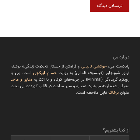
Alternative:
درباره می
پادکست می،
خوانشی تالیفی
و فرامتن از جستار «حکمت زندگی» نوشته
آرتور شوپنهاور (فیلسوف آلمانی) به روایت
حسام ایپکچی
است. مِی با
رویکرد گزیده‌گرا (Minimal) در جرعه‌های کوتاه و با اتکا به
منابع و ماخذ
معرفی شده ارائه می‌شود. عصاره و سیر مباحث در قالب گزیده‌هایی تحت
عنوان
برخاک
قابل ملاحظه است.
از کجا بشنویم؟