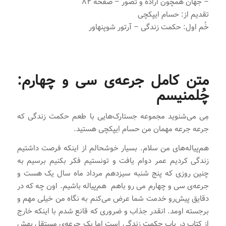
– جهان همچون اراده و تصور – صفحه 82
تقدیم از: حسام ایپکچی
خُم اول: حکمت زندگی – آرتور شوپنهاور
متن کامل جرعه‌ی سی و چهارم:
چُلمنیسم
مِی می‌شنوید مجموعه جستارک‌هایی با طعم حکمت زندگی که
جرعه جرعه مهمان من حسام ایپکچی هستید.
هم‌‌پیاله‌های من سلام. بسیار خوشحالم از اینکه فرصت داشتیم
زندگی کردیم عمر دوام یافت و تونستیم فکر بکنیم برسیم به
چنین روزی که پنج شنبه سیزدهم مرداد ماه سال یک هست و
جرعه‌ی سی و چهارم می رو باهم هم‌پیاله باشیم. اون چه که در
دقایق پیش‌رو خدمت شما عرض می‌کنم به نگاه من خیلی مهم و
برجسته اومد. انقدر جذاب و ضروری که قانع شدم با اینکه خارج
از کتاب در باب حکمت زندگی است اما یک جرعه‌ی مستقل بهش