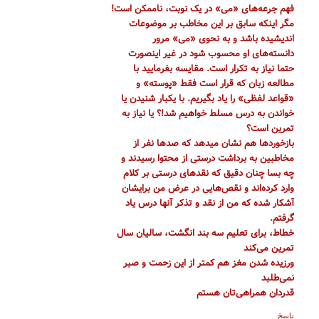
فهم جرعه‌های «می» در یک نوبت، ناممکن است!
مگر اینکه سابق بر این مخاطب بر موضوعات
اندیشیده باشد و به نحوی «می» مرور
دانسته‌های او محسوب شود در غیر اینصورت
حتما نیاز به تکرار است. مقایسه بفرمایید با
مطالعه زبان که قرار است فقط «پوسته» و
«قواعد لفظی» را یاد بگیریم. با یکبار شنیدن یا
خواندن به درس مسلط خواهیم شد!؟ یا نیاز به
تمرین است؟
بازخوردها هم نشان میدهد که صدها نفر از
مخاطبین به برداشت درستی از محتوا رسیدند و
چه بسا چنان دقیق که نقدهای درستی بر کلام
وارد کرده‌اند و نقص‌هایی در عرض من برایشان
آشکار شده که من از نقد و تذکر آنها درس یاد
گرفتم.
خطاط، برای تعلیم سه بند انگشت، سالیان سال
تمرین می‌کند
ورزیده شدن مغز هم کمتر از این زحمت و صبر
نمی‌طلبد
قدردان همراهی‌تان هستم
پاسخ