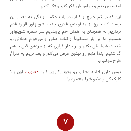
اختصاص بدم و پیرامونش فکر کنم و فکر کنیم.
این که می‌گم خارج از کتاب در باب حکمت زندگی به معنی این
نیست که خارج از منظومه‌ی فکری جناب شوپنهاور قراره قدم
برداریم نه همچنان به همان خم پایبندیم سر سفره شوپنهاور
هستیم اما این بار مستقیماً از کتاب اصلی او می‌خوام جملاتی رو
خدمت شما نقل بکنم و بر مدار قراری که از جرعه‌ی قبل با هم
گذاشتیم ابتدا منبع رو بهتون عرض می‌کنم و بعد بریم به سراغ
طرح موضوع.
دوس داری ادامه مطلب رو بخونی؟ روی کلید
عضویت
اون بالا
کلیک کن و عضو شو! منتظرتیم!
7