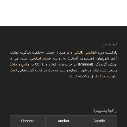
درباره می
پادکست می،
خوانشی تالیفی
و فرامتن از جستار «حکمت زندگی» نوشته
آرتور شوپنهاور (فیلسوف آلمانی) به روایت
حسام ایپکچی
است. مِی با
رویکرد گزیده‌گرا (Minimal) در جرعه‌های کوتاه و با اتکا به
منابع و ماخذ
معرفی شده ارائه می‌شود. عصاره و سیر مباحث در قالب گزیده‌هایی تحت
عنوان
برخاک
قابل ملاحظه است.
از کجا بشنویم؟
Shenoto
Anchor
Spotify