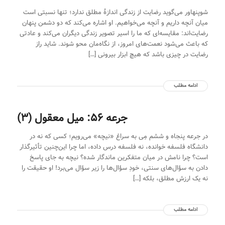
شوپنهاور می‌گوید رضایت از زندگی اندازهٔ مطلق ندارد؛ تنها نسبتی است
میان آنچه داریم و آنچه می‌خواهیم. او اشاره می‌کند که دو دشمن پنهان
رضایت‌اند: مقایسه‌ای که ما را اسیر تصویر زندگی دیگران می‌کند و عادتی
که باعث می‌شود نعمت‌های امروز، از نگاه‌مان محو شوند. شاید راز
رضایت در چیزی باشد که هیچ ابزار بیرونی […]
ادامه مطلب
جرعه 56: میل معقول (3)
در جرعه پنجاه و ششم مِی به سراغ «نیچه» می‌رویم؛ کسی که نه در
دانشگاه فلسفه خوانده، نه فلسفه درس داده، اما چرا این‌چنین تأثیرگذار
است؟ چرا نامش در میان متفکرین ماندگار شده؟ نیچه به جای پاسخ
دادن به سؤال‌های سنتی، خودِ سؤال‌ها را زیر سؤال می‌برد! او حقیقت را
نه یک ارزش مطلق، بلکه […]
ادامه مطلب