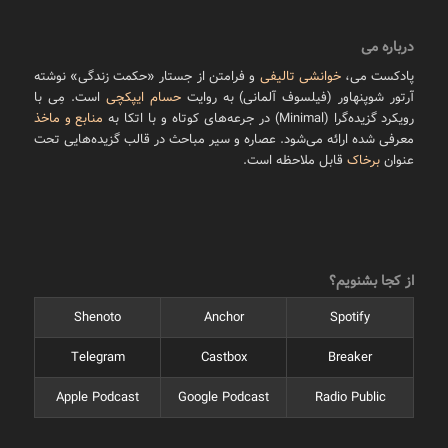
درباره می
پادکست می،
خوانشی تالیفی
و فرامتن از جستار «حکمت زندگی» نوشته
آرتور شوپنهاور (فیلسوف آلمانی) به روایت
حسام ایپکچی
است. مِی با
رویکرد گزیده‌گرا (Minimal) در جرعه‌های کوتاه و با اتکا به
منابع و ماخذ
معرفی شده ارائه می‌شود. عصاره و سیر مباحث در قالب گزیده‌هایی تحت
عنوان
برخاک
قابل ملاحظه است.
از کجا بشنویم؟
Shenoto
Anchor
Spotify
Telegram
Castbox
Breaker
Apple Podcast
Google Podcast
Radio Public