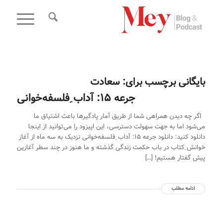
بایگانی برچسب برای:
سعادت
جرعه 15: آداب ِفلسفه‌خوانی
اگر چه دیدن همراهی شما از طریق آمار پادگیر‌ها باعث اشتیاق ما
می‌شود اما به جهت سهولت دسترسی، این اپیزود را می‌توانید از اینجا
دانلود کنید: دانلود جرعه 15: آداب ِفلسفه‌خوانی نزدیک به سه ماه از آغاز
خوانش ِکتاب در باب حکمت زندگی گذشته و ما هنوز در چند سطر آغازین
پیش گفتار هستیم! […]
ادامه مطلب