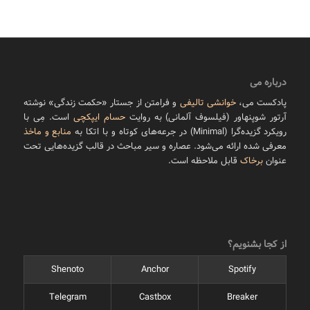
درباره می
پادکست می،
خوانشی تالیفی
و فرامتن از جستار «حکمت زندگی» نوشته
آرتور شوپنهاور (فیلسوف آلمانی) به روایت
حسام ایپکچی
است. مِی با
رویکرد گزیده‌گرا (Minimal) در جرعه‌های کوتاه و با اتکا به
منابع و ماخذ
معرفی شده ارائه می‌شود. عصاره و سیر مباحث در قالب گزیده‌هایی تحت
عنوان
برخاک
قابل ملاحظه است.
از کجا بشنویم؟
Shenoto
Anchor
Spotify
Telegram
Castbox
Breaker