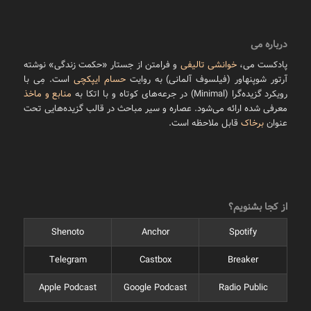
درباره می
پادکست می،
خوانشی تالیفی
و فرامتن از جستار «حکمت زندگی» نوشته
آرتور شوپنهاور (فیلسوف آلمانی) به روایت
حسام ایپکچی
است. مِی با
رویکرد گزیده‌گرا (Minimal) در جرعه‌های کوتاه و با اتکا به
منابع و ماخذ
معرفی شده ارائه می‌شود. عصاره و سیر مباحث در قالب گزیده‌هایی تحت
عنوان
برخاک
قابل ملاحظه است.
از کجا بشنویم؟
Shenoto
Anchor
Spotify
Telegram
Castbox
Breaker
Apple Podcast
Google Podcast
Radio Public