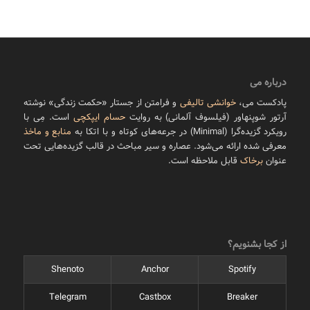
درباره می
پادکست می،
خوانشی تالیفی
و فرامتن از جستار «حکمت زندگی» نوشته
آرتور شوپنهاور (فیلسوف آلمانی) به روایت
حسام ایپکچی
است. مِی با
رویکرد گزیده‌گرا (Minimal) در جرعه‌های کوتاه و با اتکا به
منابع و ماخذ
معرفی شده ارائه می‌شود. عصاره و سیر مباحث در قالب گزیده‌هایی تحت
عنوان
برخاک
قابل ملاحظه است.
از کجا بشنویم؟
Shenoto
Anchor
Spotify
Telegram
Castbox
Breaker